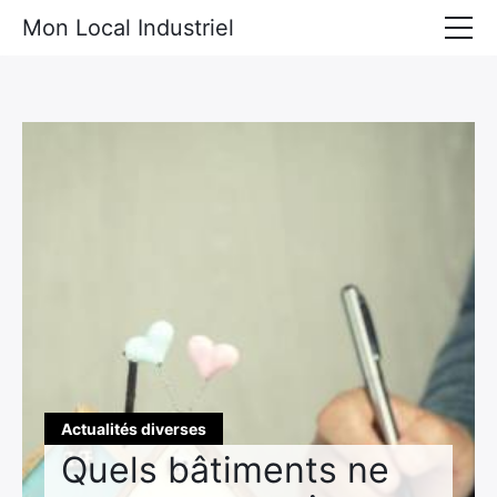
Mon Local Industriel
Locaux industriels à louer
Locaux industriels à vendre
Actualités diverses
Matériel industriel
Actualités diverses
Quels bâtiments ne