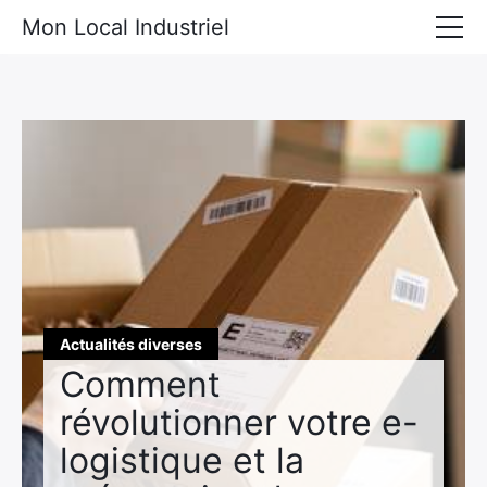
Mon Local Industriel
Locaux industriels à louer
Locaux industriels à vendre
Actualités diverses
Matériel industriel
Actualités diverses
Comment
révolutionner votre e-
logistique et la