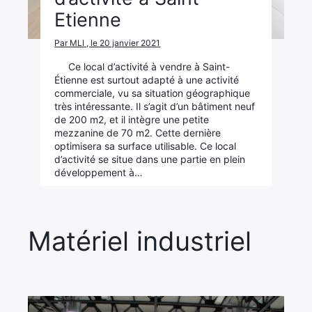
Etienne
Par MLI , le 20 janvier 2021
Ce local d’activité à vendre à Saint-
Étienne est surtout adapté à une activité
commerciale, vu sa situation géographique
très intéressante. Il s’agit d’un bâtiment neuf
de 200 m2, et il intègre une petite
mezzanine de 70 m2. Cette dernière
×
optimisera sa surface utilisable. Ce local
d’activité se situe dans une partie en plein
Rechercher
développement à…
:
Matériel industriel