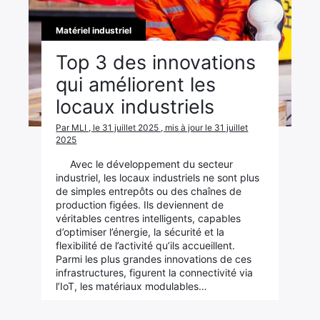
Matériel industriel
Top 3 des innovations
qui améliorent les
locaux industriels
Par MLI , le 31 juillet 2025 , mis à jour le 31 juillet
2025
Avec le développement du secteur
industriel, les locaux industriels ne sont plus
de simples entrepôts ou des chaînes de
production figées. Ils deviennent de
véritables centres intelligents, capables
d’optimiser l’énergie, la sécurité et la
flexibilité de l’activité qu’ils accueillent.
Parmi les plus grandes innovations de ces
infrastructures, figurent la connectivité via
l’IoT, les matériaux modulables…