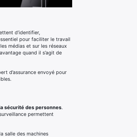
tent d’identifier,
ntiel pour faciliter le travail
 les médias et sur les réseaux
avantage quand il s’agit de
xpert d’assurance envoyé pour
bles.
la sécurité des personnes
.
surveillance permettent
 la salle des machines