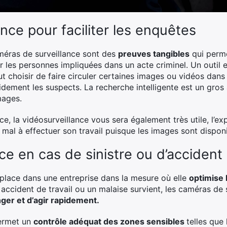
ance pour faciliter les enquêtes
méras de surveillance sont des
preuves tangibles
qui permet
es personnes impliquées dans un acte criminel. Un outil esse
eut choisir de faire circuler certaines images ou vidéos dans
dement les suspects. La recherche intelligente est un gros 
mages.
e, la vidéosurveillance vous sera également très utile, l’e
n mal à effectuer son travail puisque les images sont disponi
e en cas de sinistre ou d’accident
 place dans une entreprise dans la mesure où elle
optimise 
cident de travail ou un malaise survient, les caméras de 
nger et d’agir rapidement.
permet un
contrôle adéquat des zones sensibles
telles que