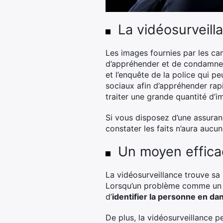
La vidéosurveill
Les images fournies par les ca
d’appréhender et de condamner l
et l’enquête de la police qui p
sociaux afin d’appréhender rapi
traiter une grande quantité d’i
Si vous disposez d’une assuranc
constater les faits n’aura aucu
Un moyen efficac
La vidéosurveillance trouve sa
Lorsqu’un problème comme un ac
d’
identifier la personne en da
De plus, la vidéosurveillance 