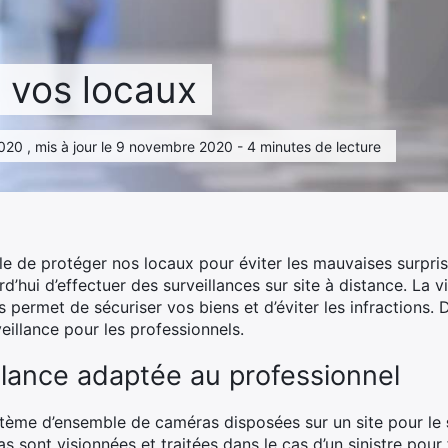
z vos locaux
020 , mis à jour le 9 novembre 2020 - 4 minutes de lecture
ble de protéger nos locaux pour éviter les mauvaises surprise
’hui d’effectuer des surveillances sur site à distance. La 
 permet de sécuriser vos biens et d’éviter les infractions
eillance pour les professionnels.
llance adaptée au professionnel
stème d’ensemble de caméras disposées sur un site pour le
sont visionnées et traitées dans le cas d’un sinistre pour fa