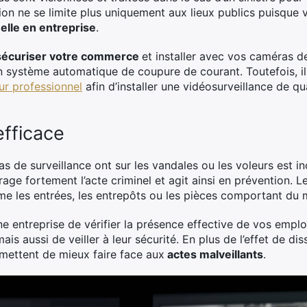
tion ne se limite plus uniquement aux lieux publics puisque
elle en entreprise
.
sécuriser votre commerce
et installer avec vos caméras 
n système automatique de coupure de courant. Toutefois, i
ur professionnel
afin d’installer une vidéosurveillance de qu
efficace
s de surveillance ont sur les vandales ou les voleurs est i
age fortement l’acte criminel et agit ainsi en prévention. 
e les entrées, les entrepôts ou les pièces comportant du m
’une entreprise de vérifier la présence effective de vos empl
ais aussi de veiller à leur sécurité. En plus de l’effet de di
mettent de mieux faire face aux
actes malveillants
.