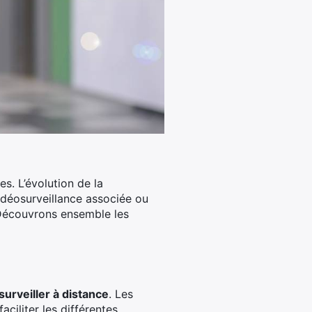
s. L’évolution de la
vidéosurveillance associée ou
. Découvrons ensemble les
surveiller à distance
. Les
ciliter les différentes