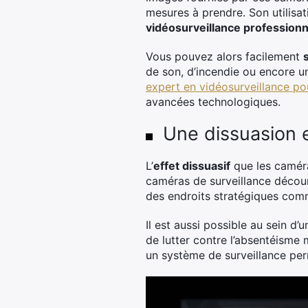
mesures à prendre. Son utilisa
vidéosurveillance professionn
Vous pouvez alors facilement
de son, d’incendie ou encore u
expert en vidéosurveillance po
avancées technologiques.
Une dissuasion 
L’
effet dissuasif
que les caméra
caméras de surveillance décour
des endroits stratégiques comm
Il est aussi possible au sein d
de lutter contre l’absentéisme m
un système de surveillance per