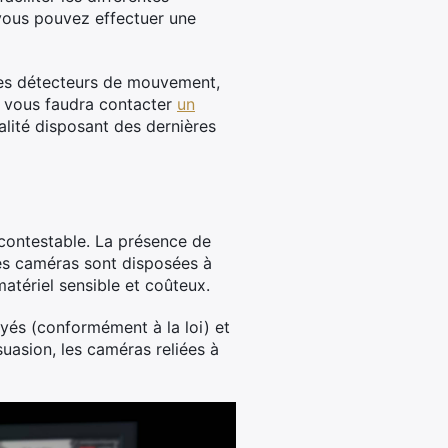
 vous pouvez effectuer une
des détecteurs de mouvement,
l vous faudra contacter
un
alité disposant des dernières
ncontestable. La présence de
Les caméras sont disposées à
atériel sensible et coûteux.
oyés (conformément à la loi) et
ssuasion, les caméras reliées à