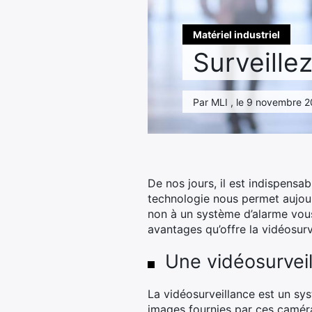
Matériel industriel
Surveille
Par MLI , le 9 novembre 2
De nos jours, il est indispensa
technologie nous permet aujourd
non à un système d’alarme vous
avantages qu’offre la vidéosurv
Une vidéosurvei
La vidéosurveillance est un sy
images fournies par ces caméras 