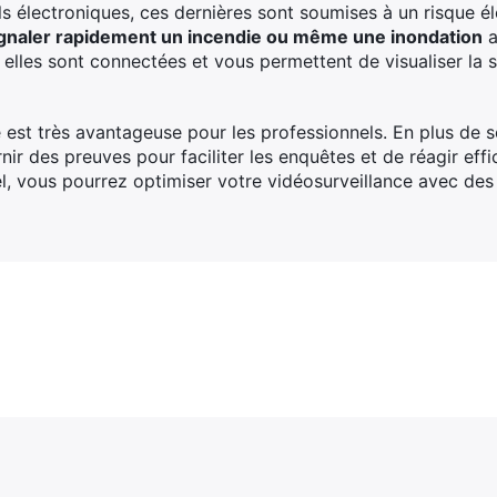
ils électroniques, ces dernières sont soumises à un risque é
gnaler rapidement un incendie ou même une inondation
a
 si elles sont connectées et vous permettent de visualiser la
est très avantageuse pour les professionnels. En plus de so
rnir des preuves pour faciliter les enquêtes et de réagir eff
el, vous pourrez optimiser votre vidéosurveillance avec des