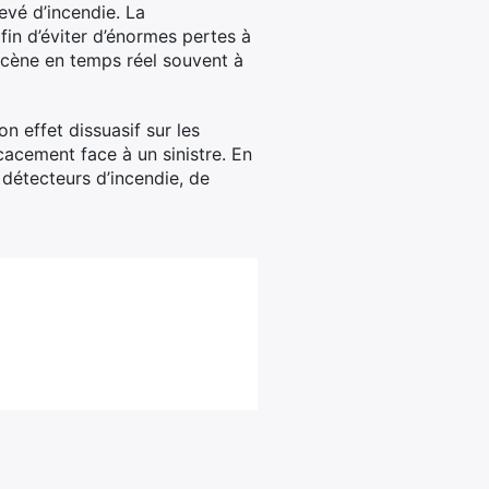
levé d’incendie. La
fin d’éviter d’énormes pertes à
 scène en temps réel souvent à
n effet dissuasif sur les
icacement face à un sinistre. En
 détecteurs d’incendie, de