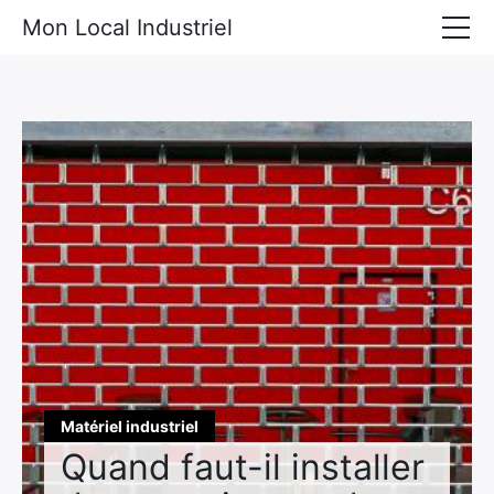
Mon Local Industriel
Locaux industriels à louer
Locaux industriels à vendre
Actualités diverses
Matériel industriel
Matériel industriel
Quand faut-il installer