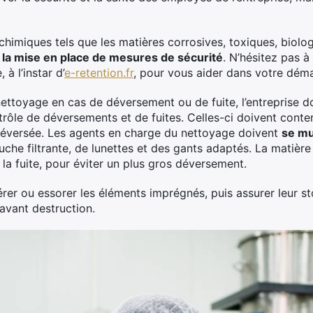
himiques tels que les matières corrosives, toxiques, biolog
e
la mise en place de mesures de sécurité
. N’hésitez pas 
à l’instar d’
e-retention.fr
, pour vous aider dans votre dém
ettoyage en cas de déversement ou de fuite, l’entreprise do
trôle de déversements et de fuites. Celles-ci doivent conte
 déversée. Les agents en charge du nettoyage doivent
se mu
che filtrante, de lunettes et des gants adaptés. La matièr
la fuite, pour éviter un plus gros déversement.
érer ou essorer les éléments imprégnés, puis assurer leur s
avant destruction.