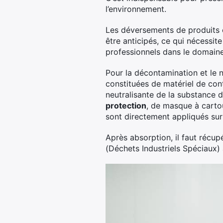
l’environnement.
Les déversements de produits c
être anticipés, ce qui nécessit
professionnels dans le domaine, 
Pour la décontamination et le n
constituées de matériel de con
neutralisante de la substance
protection
, de masque à cartou
sont directement appliqués sur 
Après absorption, il faut récup
(Déchets Industriels Spéciaux) 