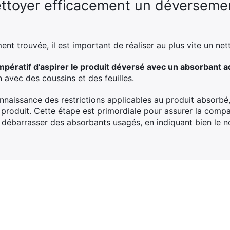
ettoyer efficacement un déverseme
nt trouvée, il est important de réaliser au plus vite un ne
 impératif d’aspirer le produit déversé avec un absorbant 
n avec des coussins et des feuilles.
nnaissance des restrictions applicables au produit absorbé
produit. Cette étape est primordiale pour assurer la compati
se débarrasser des absorbants usagés, en indiquant bien le 