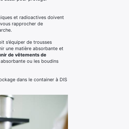
iques et radioactives doivent
à vous rapprocher de
arche.
it s’équiper de trousses
nir une matière absorbante et
nir de vêtements de
e absorbante ou les boudins
tockage dans le container à DIS