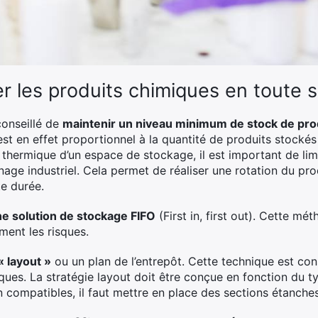
 les produits chimiques en toute s
 conseillé de
maintenir un niveau minimum de stock de pro
st en effet proportionnel à la quantité de produits stockés
 thermique d’un espace de stockage, il est important de limi
age industriel. Cela permet de réaliser une rotation du pro
te durée.
une solution de stockage FIFO
(First in, first out). Cette mét
ment les risques.
« layout »
ou un plan de l’entrepôt. Cette technique est cons
ues. La stratégie layout doit être conçue en fonction du t
 compatibles, il faut mettre en place des sections étanches