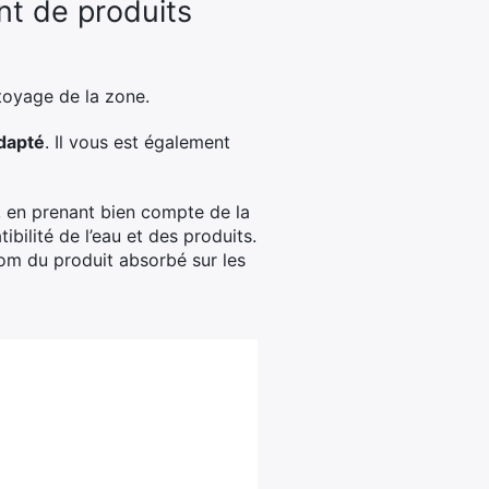
nt de produits
ttoyage de la zone.
adapté
. Il vous est également
, en prenant bien compte de la
bilité de l’eau et des produits.
nom du produit absorbé sur les