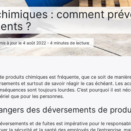
chimiques : comment préve
ents ?
 mis à jour le 4 août 2022 - 4 minutes de lecture
de produits chimiques est fréquente, que ce soit de manière 
rsements et surtout de savoir réagir le cas échéant. Les ac
onséquences sont toujours lourdes. C’est pourquoi il est n
ériel que pour les personnes.
dangers des déversements de produ
déversements et de fuites est impérative pour le responsable
ver la sécurité et la santé des employés de l’entreprise, ma