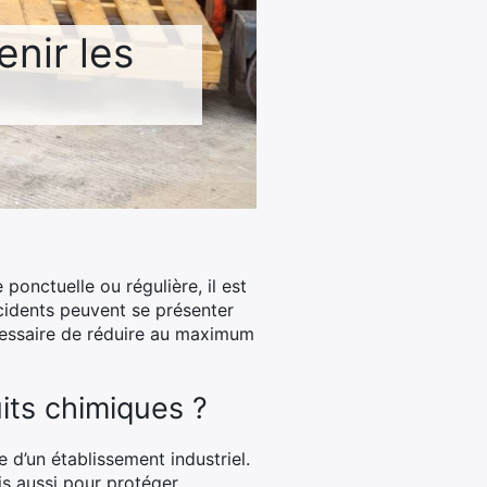
nir les
ponctuelle ou régulière, il est
cidents peuvent se présenter
écessaire de réduire au maximum
its chimiques ?
 d’un établissement industriel.
is aussi pour protéger