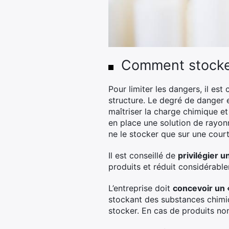
Comment stocker
Pour limiter les dangers, il est
structure. Le degré de danger e
maîtriser la charge chimique et
en place une solution de rayonn
ne le stocker que sur une cour
Il est conseillé de
privilégier 
produits et réduit considérable
L’entreprise doit
concevoir un 
stockant des substances chimiq
stocker. En cas de produits non