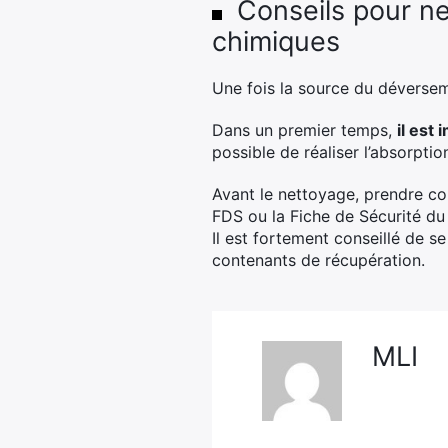
Conseils pour n
chimiques
Une fois la source du déverseme
Dans un premier temps,
il est
possible de réaliser l’absorptio
Avant le nettoyage, prendre co
FDS ou la Fiche de Sécurité du 
Il est fortement conseillé de 
contenants de récupération.
MLI