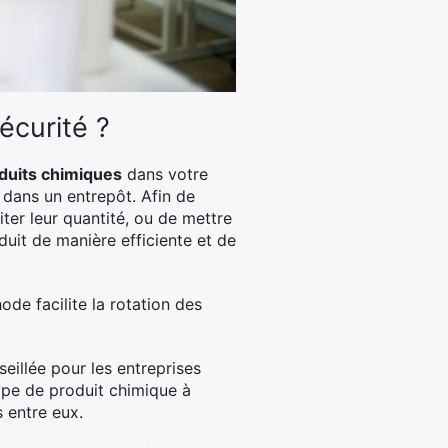
écurité ?
duits chimiques
dans votre
 dans un entrepôt. Afin de
ter leur quantité, ou de mettre
duit de manière efficiente et de
hode facilite la rotation des
eillée pour les entreprises
ype de produit chimique à
 entre eux.