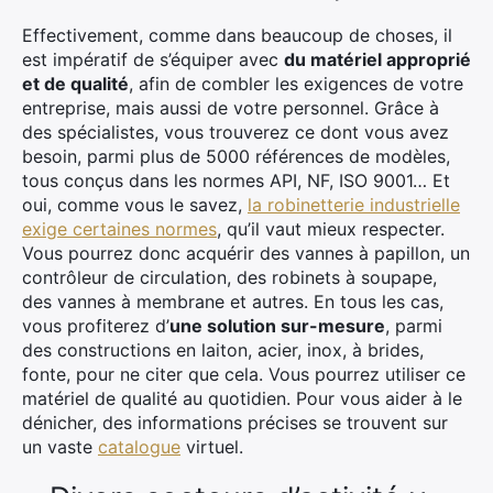
Effectivement, comme dans beaucoup de choses, il
est impératif de s’équiper avec
du matériel approprié
et de qualité
, afin de combler les exigences de votre
entreprise, mais aussi de votre personnel. Grâce à
des spécialistes, vous trouverez ce dont vous avez
besoin, parmi plus de 5000 références de modèles,
tous conçus dans les normes API, NF, ISO 9001… Et
×
oui, comme vous le savez,
la robinetterie industrielle
exige certaines normes
, qu’il vaut mieux respecter.
Rechercher
Vous pourrez donc acquérir des vannes à papillon, un
:
contrôleur de circulation, des robinets à soupape,
des vannes à membrane et autres. En tous les cas,
vous profiterez d’
une solution sur-mesure
, parmi
des constructions en laiton, acier, inox, à brides,
fonte, pour ne citer que cela. Vous pourrez utiliser ce
matériel de qualité au quotidien. Pour vous aider à le
dénicher, des informations précises se trouvent sur
un vaste
catalogue
virtuel.