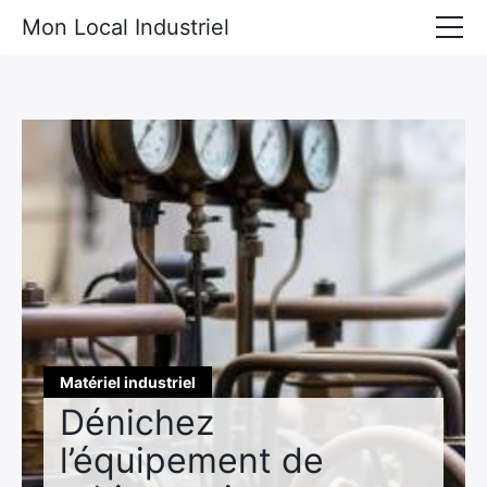
Mon Local Industriel
Locaux industriels à louer
Locaux industriels à vendre
Actualités diverses
Matériel industriel
Matériel industriel
Dénichez
l’équipement de