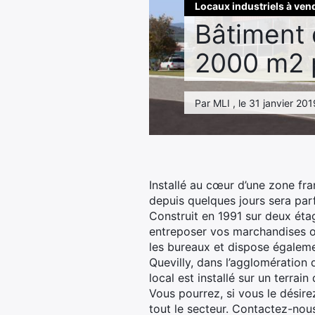
Locaux industriels à ven
Bâtiment 
2000 m2 
Par MLI , le 31 janvier 201
Installé au cœur d’une zone fra
depuis quelques jours sera par
Construit en 1991 sur deux éta
entreposer vos marchandises ou
les bureaux et dispose égalemen
Quevilly, dans l’agglomération d
local est installé sur un terr
Vous pourrez, si vous le désire
tout le secteur. Contactez-nous