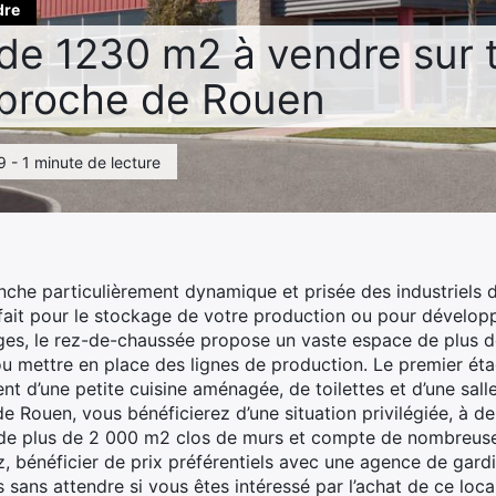
dre
de 1230 m2 à vendre sur t
proche de Rouen
9 - 1 minute de lecture
nche particulièrement dynamique et prisée des industriels d
fait pour le stockage de votre production ou pour dévelop
ges, le rez-de-chaussée propose un vaste espace de plus d
 mettre en place des lignes de production. Le premier étag
t d’une petite cuisine aménagée, de toilettes et d’une salle
e Rouen, vous bénéficierez d’une situation privilégiée, à deu
ain de plus de 2 000 m2 clos de murs et compte de nombreus
z, bénéficier de prix préférentiels avec une agence de gardi
 sans attendre si vous êtes intéressé par l’achat de ce loca