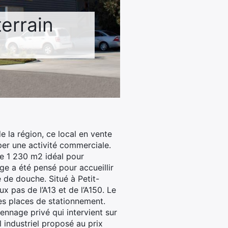
errain
e la région, ce local en vente
per une activité commerciale.
e 1 230 m2 idéal pour
e a été pensé pour accueillir
 de douche. Situé à Petit-
x pas de l’A13 et de l’A150. Le
es places de stationnement.
ennage privé qui intervient sur
l industriel proposé au prix