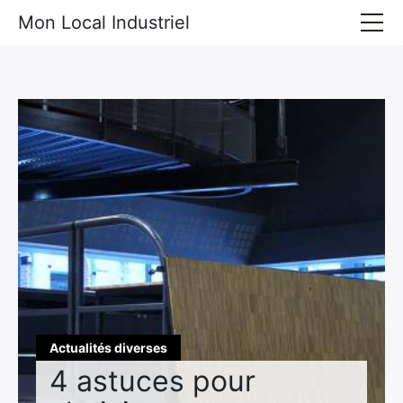
Mon Local Industriel
Locaux industriels à louer
Locaux industriels à vendre
Actualités diverses
Matériel industriel
Actualités diverses
4 astuces pour